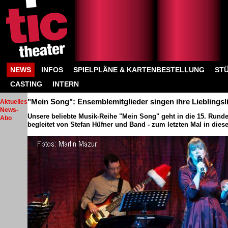
NEWS
INFOS
SPIELPLÄNE & KARTENBESTELLUNG
ST
CASTING
INTERN
"Mein Song": Ensemblemitglieder singen ihre Lieblingsl
Aktuelles
News-
Unsere beliebte Musik-Reihe "Mein Song" geht in die 15. Runde
Abo
begleitet von Stefan Hüfner und Band - zum letzten Mal in dies