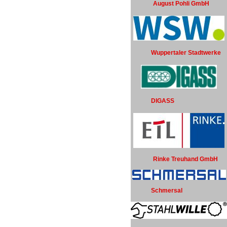
August Pohli GmbH
Wuppertaler Stadtwerke
DIGASS
Rinke Treuhand GmbH
Schmersal